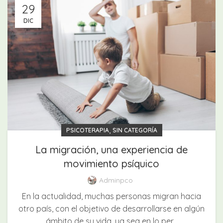
29
DIC
,
PSICOTERAPIA
SIN CATEGORÍA
La migración, una experiencia de
movimiento psíquico
Adminpco
En la actualidad, muchas personas migran hacia
otro país, con el objetivo de desarrollarse en algún
ámbito de su vida, ya sea en lo per...