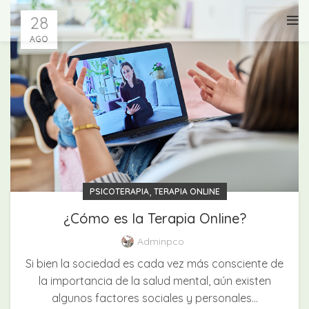
28
AGO
,
PSICOTERAPIA
TERAPIA ONLINE
¿Cómo es la Terapia Online?
Adminpco
Si bien la sociedad es cada vez más consciente de
la importancia de la salud mental, aún existen
algunos factores sociales y personales...