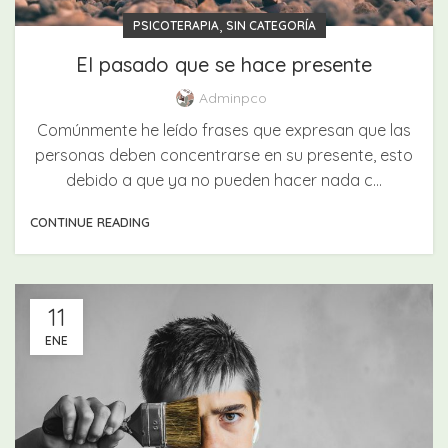
,
PSICOTERAPIA
SIN CATEGORÍA
El pasado que se hace presente
Adminpco
Comúnmente he leído frases que expresan que las
personas deben concentrarse en su presente, esto
debido a que ya no pueden hacer nada c...
CONTINUE READING
11
ENE