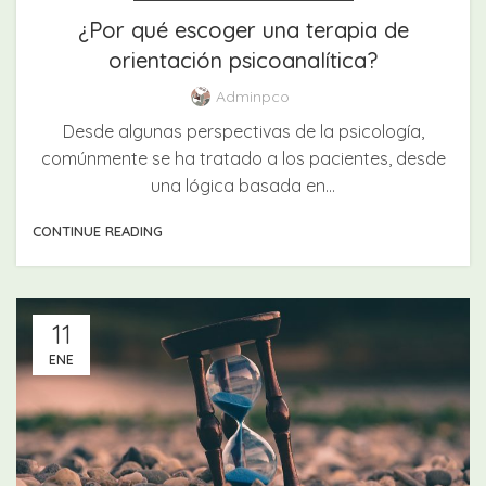
¿Por qué escoger una terapia de
orientación psicoanalítica?
Adminpco
Desde algunas perspectivas de la psicología,
comúnmente se ha tratado a los pacientes, desde
una lógica basada en...
CONTINUE READING
11
ENE