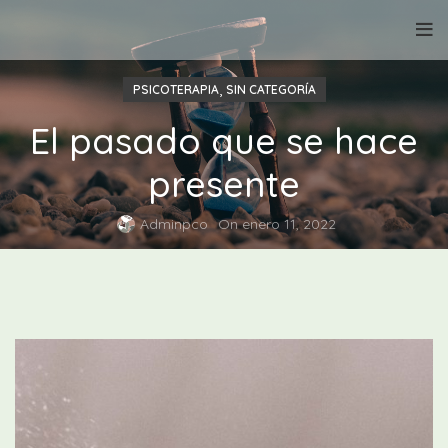
,
PSICOTERAPIA
SIN CATEGORÍA
El pasado que se hace
presente
Adminpco
On enero 11, 2022