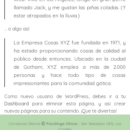
llamado Jack, y me gustan las piñas coladas. (Y
estar atrapados en la lluvia.)
… o algo así:
La Empresa Cosas XYZ fue fundada en 1971, y
ha estado proporcionando cosas de calidad al
público desde entonces. Ubicado en la ciudad
de Gotham, XYZ emplea a más de 2.000
personas y hace todo tipo de cosas
impresionantes para la comunidad gótica.
Como nuevo usuario de WordPress, debes ir a
tu
Dashboard
para eliminar esta página, y así crear
nuevas páginas para su contenido. ¡Que te diviertas!
Constanza Otárola
Psicóloga Clínica
- San Sebastian 2812, Las
Condes