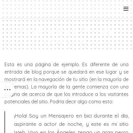
Página de ejemplo
HOME
PÁGINA DE EJEMPLO
Esta es una página de ejemplo. Es diferente de una
entrada de blog porque se quedará en ese lugar y se
mostrará en la navegación de tu sitio (en la mayoría de
los temas). La mayoría de la gente comienza con una
página de acerca de que los introduce a los visitantes
potenciales del sitio. Podría decir algo como esto:
¡Hola! Soy un Mensajero en bici durante el día,
aspirante a actor de noche, y este es mi sitio
Web. Vivo en los Ángeles, tengo un gran perro