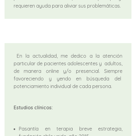
requieren ayuda para aliviar sus problemáticas.
En la actualidad, me dedico a la atención
particular de pacientes adolescentes y adultos,
de manera online y/o presencial. Siempre
favoreciendo y yendo en búsqueda del
potenciamiento individual de cada persona.
Estudios clínicos:
Pasantía en terapia breve estrategia,